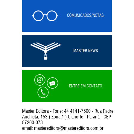
Master Editora - Fone: 44 4141-7500 - Rua Padre
Anchieta, 153 ( Zona 1 ) Cianorte - Paraná - CEP
87200-073
email:
mastereditora@mastereditora.com.br