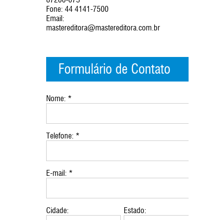
Fone: 44 4141-7500
Email:
mastereditora@mastereditora.com.br
Formulário de Contato
Nome: *
Telefone: *
E-mail: *
Cidade:
Estado: