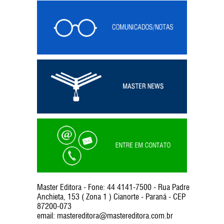
Master Editora - Fone: 44 4141-7500 - Rua Padre
Anchieta, 153 ( Zona 1 ) Cianorte - Paraná - CEP
87200-073
email:
mastereditora@mastereditora.com.br