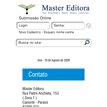
Submissão Online
Login:
Senha:
-
Novo Cadastro
Esqueci minha senha
Busca no site:
Ano - 10 de Agosto de 2026
Contato
Master Editora
Rua Padre Anchieta, 153
( Zona 1 )
Cianorte - Paraná
87200-073