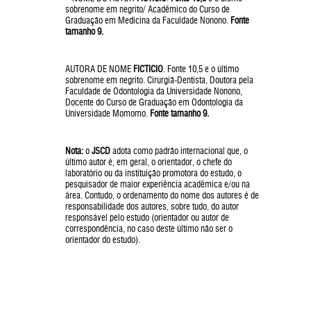
sobrenome em negrito/ Acadêmico do Curso de
Graduação em Medicina da Faculdade Nonono.
Fonte
tamanho 9.
AUTORA DE NOME
FICTICIO
. Fonte 10,5 e o último
sobrenome em negrito. Cirurgiã-Dentista, Doutora pela
Faculdade de Odontologia da Universidade Nonono,
Docente do Curso de Graduação em Odontologia da
Universidade Momomo.
Fonte tamanho 9.
Nota:
o
JSCD
adota como padrão internacional que, o
último autor é, em geral, o orientador, o chefe do
laboratório ou da instituição promotora do estudo, o
pesquisador de maior experiência acadêmica e/ou na
área. Contudo, o ordenamento do nome dos autores é de
responsabilidade dos autores, sobre tudo, do autor
responsável pelo estudo (orientador ou autor de
correspondência, no caso deste último não ser o
orientador do estudo).