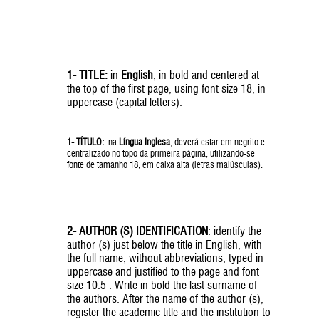
1- TITLE:
in
English
, in bold and centered at
the top of the first page, using font size 18, in
uppercase (capital letters).
1- TÍTULO:
na
Língua Inglesa
, deverá estar em negrito e
centralizado no topo da primeira página, utilizando-se
fonte de tamanho 18, em caixa alta (letras maiúsculas).
2- AUTHOR (S) IDENTIFICATION
: identify the
author (s) just below the title in English, with
the full name, without abbreviations, typed in
uppercase and justified to the page and font
size 10.5 . Write in bold the last surname of
the authors. After the name of the author (s),
register the academic title and the institution to