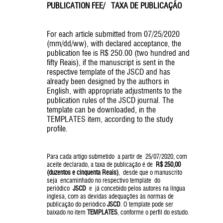
PUBLICATION FEE/ TAXA DE PUBLICAÇÃO
For each article submitted from 07/25/2020
(mm/dd/ww), with declared acceptance, the
publication fee is R$ 250.00 (two hundred and
fifty Reais), if the manuscript is sent in the
respective template of the JSCD and has
already been designed by the authors in
English, with appropriate adjustments to the
publication rules of the JSCD journal. The
template can be downloaded, in the
TEMPLATES item, according to the study
profile.
Para cada artigo submetido a partir de 25/07/2020, com
aceite declarado, a taxa de publicação é de
R$ 250,00
(duzentos e cinquenta Reais)
, desde que o manuscrito
seja encaminhado no respectivo template do
periódico
JSCD
e já concebido pelos autores na língua
inglesa, com as devidas adequações às normas de
publicação do periódico
JSCD
. O template pode ser
baixado no item
TEMPLATES
, conforme o perfil do estudo.