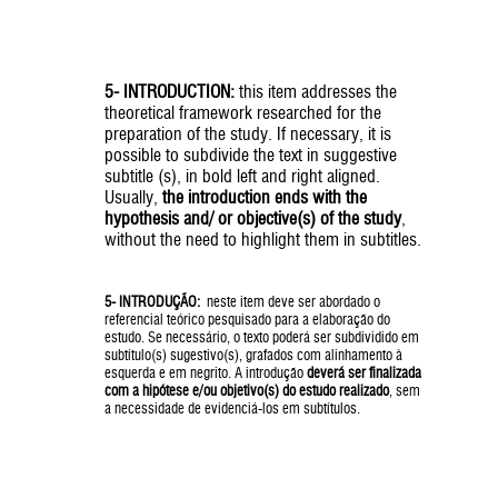
5- INTRODUCTION:
this item addresses the
theoretical framework researched for the
preparation of the study. If necessary, it is
possible to subdivide the text in suggestive
subtitle (s), in bold left and right aligned.
Usually,
the introduction ends with the
hypothesis and/ or objective(s) of the study
,
without the need to highlight them in subtitles.
5- INTRODUÇÃO:
neste item deve ser abordado o
referencial teórico pesquisado para a elaboração do
estudo. Se necessário, o texto poderá ser subdividido em
subtítulo(s) sugestivo(s), grafados com alinhamento à
esquerda e em negrito. A introdução
deverá ser finalizada
com a hipótese e/ou objetivo(s) do estudo realizado
, sem
a necessidade de evidenciá-los em subtítulos.