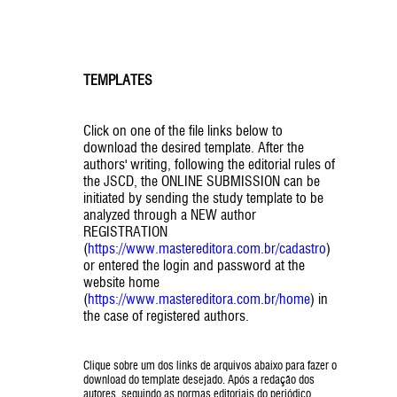
TEMPLATES
Click on one of the file links below to
download the desired template. After the
authors' writing, following the editorial rules of
the JSCD, the ONLINE SUBMISSION can be
initiated by sending the study template to be
analyzed through a NEW author
REGISTRATION
(
https://www.mastereditora.com.br/cadastro
)
or entered the login and password at the
website home
(
https://www.mastereditora.com.br/home
) in
the case of registered authors.
Clique sobre um dos links de arquivos abaixo para fazer o
download do template desejado. Após a redação dos
autores, seguindo as normas editoriais do periódico