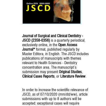
Journal of Surgical and Clinical Dentistry -
JSCD (2358-0356)
is a quarterly periodical,
exclusively online, in the
Open Access
Journal*
format, published regularly by
Master Editora, in English. The JSCD includes
publications of manuscripts with themes
relevant to Health Sciences - Dentistry
concentration area. The manuscript’s
submission may present
Original Studies
,
Clinical Cases Reports
, or
Literature Review
.
In order to increase the scientific relevance of
JSCD, as of 07/10/2020 (mm/dd/ww), article
submissions with up to 8 authors will be
accepted; exceptional cases will require