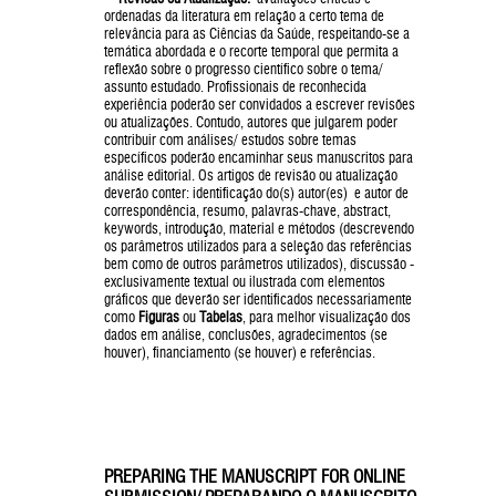
ordenadas da literatura em relação a certo tema de
relevância para as Ciências da Saúde, respeitando-se a
temática abordada e o recorte temporal que permita a
reflexão sobre o progresso científico sobre o tema/
assunto estudado. Profissionais de reconhecida
experiência poderão ser convidados a escrever revisões
ou atualizações. Contudo, autores que julgarem poder
contribuir com análises/ estudos sobre temas
específicos poderão encaminhar seus manuscritos para
análise editorial. Os artigos de revisão ou atualização
deverão conter: identificação do(s) autor(es) e autor de
correspondência, resumo, palavras-chave, abstract,
keywords, introdução, material e métodos (descrevendo
os parâmetros utilizados para a seleção das referências
bem como de outros parâmetros utilizados), discussão -
exclusivamente textual ou ilustrada com elementos
gráficos que deverão ser identificados necessariamente
como
Figuras
ou
Tabelas
, para melhor visualização dos
dados em análise, conclusões, agradecimentos (se
houver), financiamento (se houver) e referências.
PREPARING THE MANUSCRIPT FOR ONLINE