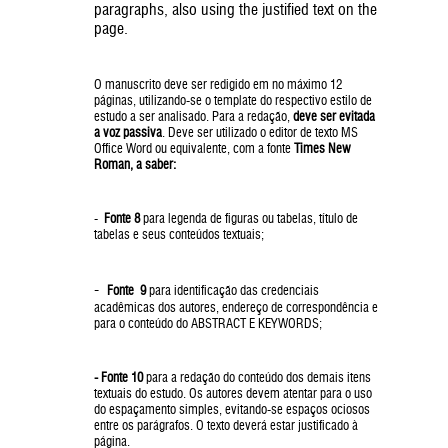
paragraphs, also using the justified text on the
page.
O manuscrito deve ser redigido em no máximo 12
páginas, utilizando-se o template do respectivo estilo de
estudo a ser analisado. Para a redação,
deve ser evitada
a voz passiva
. Deve ser utilizado o editor de texto MS
Office Word ou equivalente, com a fonte
Times New
Roman, a saber:
-
Fonte 8
para legenda de figuras ou tabelas, título de
tabelas e seus conteúdos textuais;
-
Fonte 9
para identificação das credenciais
acadêmicas dos autores, endereço de correspondência e
para o conteúdo do ABSTRACT E KEYWORDS;
- Fonte 10
para a redação do conteúdo dos demais itens
textuais do estudo. Os autores devem atentar para o uso
do espaçamento simples, evitando-se espaços ociosos
entre os parágrafos. O texto deverá estar justificado à
página.