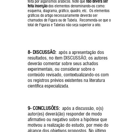
feita por algarismos arábicos. Note que
não deverá ser
feita inserção
dos elementos denominando-os como:
esquema, diagrama, gráfico, quadro, etc. Os elementos
gráficos do artigo necessariamente deverão ser
chamados de Figura ou de Tabela. Recomenda-se que o
total de Figuras e Tabelas não seja superior a oito.
8- DISCUSSÃO:
após a apresentação dos
resultados, no item DISCUSSÃO, os autores
deverão comentar sobre seus achados
experimentais, ou considerar sobre o
conteúdo revisado, contextualizando-os com
os registros prévios existentes na literatura
científica especializada.
9- CONCLUSÕES:
após a discussão, o(s)
autor(es) deverá(ão) responder de modo
afirmativo ou negativo sobre a hipótese que
motivou a realização do estudo, por meio do
alcance dos objetivos propostos. No último