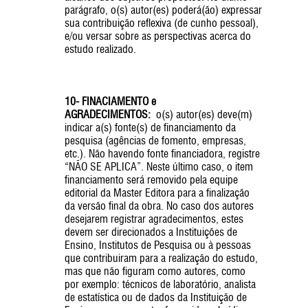
parágrafo, o(s) autor(es) poderá(ão) expressar
sua contribuição reflexiva (de cunho pessoal),
e/ou versar sobre as perspectivas acerca do
estudo realizado.
10- FINACIAMENTO e
AGRADECIMENTOS:
o(s) autor(es) deve(m)
indicar a(s) fonte(s) de financiamento da
pesquisa (agências de fomento, empresas,
etc.). Não havendo fonte financiadora, registre
“NÃO SE APLICA”. Neste último caso, o item
financiamento será removido pela equipe
editorial da Master Editora para a finalização
da versão final da obra. No caso dos autores
desejarem registrar agradecimentos, estes
devem ser direcionados a Instituições de
Ensino, Institutos de Pesquisa ou à pessoas
que contribuiram para a realização do estudo,
mas que não figuram como autores, como
por exemplo: técnicos de laboratório, analista
de estatística ou de dados da Instituição de