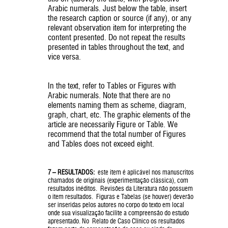
Arabic numerals. Just below the table, insert
the research caption or source (if any), or any
relevant observation item for interpreting the
content presented. Do not repeat the results
presented in tables throughout the text, and
vice versa.
In the text, refer to Tables or Figures with
Arabic numerals. Note that there are no
elements naming them as scheme, diagram,
graph, chart, etc. The graphic elements of the
article are necessarily Figure or Table. We
recommend that the total number of Figures
and Tables does not exceed eight.
7 – RESULTADOS:
este item é aplicável nos manuscritos
chamados de originais (experimentação clássica), com
resultados inéditos. Revisões da Literatura não possuem
o item resultados. Figuras e Tabelas (se houver) deverão
ser inseridas pelos autores no corpo do texto em local
onde sua visualização facilite a compreensão do estudo
apresentado. No Relato de Caso Clínico os resultados