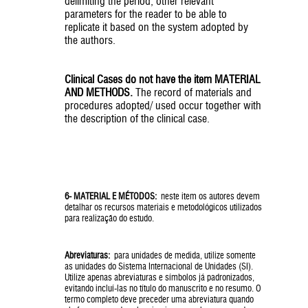
delimiting the period; other relevant
parameters for the reader to be able to
replicate it based on the system adopted by
the authors.
Clinical Cases do not have the item MATERIAL
AND METHODS.
The record of materials and
procedures adopted/ used occur together with
the description of the clinical case.
6- MATERIAL E MÉTODOS:
neste item os autores devem
detalhar os recursos materiais e metodológicos utilizados
para realização do estudo.
Abreviaturas:
para unidades de medida, utilize somente
as unidades do Sistema Internacional de Unidades (SI).
Utilize apenas abreviaturas e símbolos já padronizados,
evitando incluí-las no título do manuscrito e no resumo. O
termo completo deve preceder uma abreviatura quando