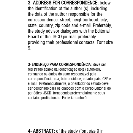
3- ADDRESS FOR CORRESPONDENCE:
below
the identification of the author (s), including
the data of the author responsible for the
correspondence: street, neighborhood, city,
state, country, zip code and e-mail. Preferably,
the study advisor dialogues with the Editorial
Board of the JSCD journal, preferably
providing their professional contacts. Font size
9.
3- ENDEREÇO PARA CORRESPONDÊNCIA:
deve ser
registrado abaixo da identificação do(s) autor(es),
constando os dados do autor responsável pela
correspondência: rua, bairro, cidade, estado, país, CEP e
e-mail. Preferencialmente, o orientador do estudo deve
ser designado para os diálogos com o Corpo Editorial do
periódico JSCD, fornecendo preferencialmente seus
contatos profissionais. Fonte tamanho 9.
4- ABSTRACT:
of the study (font size 9 in