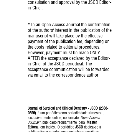
consultation and approval by the JSCD Editor-
in-Chief.
* In an Open Access Journal the confirmation
of the authors' interest in the publication of the
manuscript will take place by the effective
payment of the publication fee, depending on
the costs related to editorial procedures.
However, payment must be made ONLY
AFTER the acceptance declared by the Editor-
in-Chief of the JSCD periodical. The
acceptance communication will be forwarded
via email to the correspondence author.
Journal of Surgical and Clinical Dentistry - JSCD (2358-
0356)
é um periódico com periodicidade trimestral,
exclusivamente online, no formato
Open Access
Journal*
, publicado regularmente pela
Master
Editora
, em Inglês. O periódico
JSCD
dedica-se à
publicação de estudos que contenham temáticas