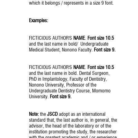
which it belongs / represents in a size 9 font.
Examples:
FICTICIOUS AUTHOR'S
NAME
.
Font size 10.5
and the last name in bold/ Undergraduate
Medical Student, Nonono Faculty.
Font size 9.
FICTICIOUS AUTHOR'S
NAME
.
Font size 10.5
and the last name in bold. Dental Surgeon,
PhD in Implantology, Faculty of Dentistry,
Nonono University, Professor of the
Undergraduate Dentistry Course, Momomo
University.
Font size 9.
Note:
the
JSCD
adopt as an international
standard that, the last author is, in general, the
advisor, the head of the laboratory or of the
institution promoting the study, the researcher
with the greatest academic and / or experience