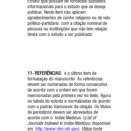
Ensino que possam ter fornecido subsídios
informacionais para o estudo que se deseja
publicar. Neste item não aplicam
agradecimentos de cunho religioso ou de viés
político-partidário, com a citação nominal de
pessoas ou instituições que não tem relação
direta com o estudo a ser publicado.
11- REFERÊNCIAS:
é o último item de
formatação do manuscrito. As referências
devem ser numeradas de forma consecutiva
de acordo com a ordem em que forem
mencionadas pela primeira vez no texto, figura
ou tabela do estudo e normalizadas de acordo
com o padrão Vancouver de citação. Os títulos
de periódicos devem ser abreviados de
acordo com o Index Medicus (
List of
Journals Indexed in Index Medicus
, disponível
em
http://www.nlm.nih.gov
). Utilize fonte