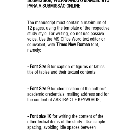
SUBMISSION/ PREPARANDO O MANUSCRITO
PARA A SUBMISSÃO ONLINE
The manuscript must contain a maximum of
12 pages, using the template of the respective
study style. For writing, do not use passive
voice. Use the MS Office Word text editor or
equivalent, with
Times New Roman
font,
namely:
- Font Size 8
for caption of figures or tables,
title of tables and their textual contents;
- Font Size 9
for identification of the authors'
academic credentials, mailing address and for
the content of ABSTRACT E KEYWORDS;
- Font size 10
for writing the content of the
other textual items of the study. Use simple
spacing, avoiding idle spaces between