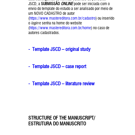
JSCD, a
SUBMISSÃO
ONLINE
pode ser iniciada com o
envio do template do estudo a ser analisado por meio de
um NOVO CADASTRO de autor
(
https://www.mastereditora.com.br/cadastro
) ou inserido
o
login
e senha na home do website
(
https://www.mastereditora.com.br/home
) no caso de
autores cadastrados.
- Template JSCD – original study
- Template JSCD – case report
- Template JSCD – literature review
STRUCTURE OF THE MANUSCRIPT/
ESTRUTURA DO MANUSCRITO